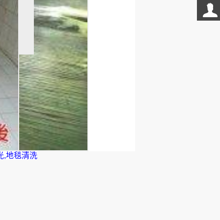
案例
光,地毯清洗