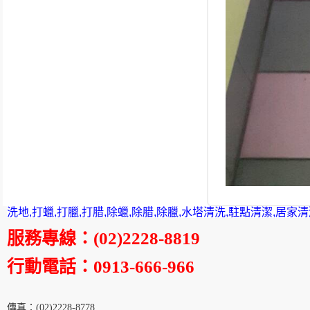
洗地,打蠟,打臘,打腊,除蠟,除腊,除臘,水塔清洗,駐點清潔,居家
服務專線
：
(02)2228-8819
行動電話
：0913-666-966
傳真
：
(02)2228-8778