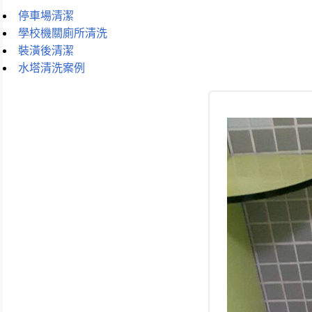
停車場清潔
學校機關廁所清洗
裝潢後清潔
水塔清洗案例